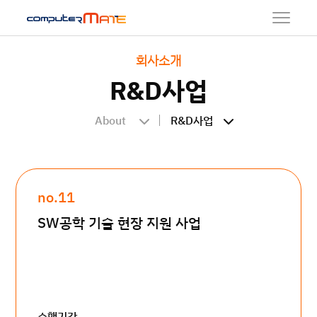
회사소개
R&D사업
About
R&D사업
no.11
SW공학 기술 현장 지원 사업
수행기간