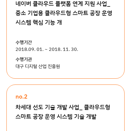
네이버 클라우드 플랫폼 연계 지원 사업_
중소 기업용 클라우드형 스마트 공장 운영
시스템 핵심 기능 개
수행기간
2018.09. 01. ~ 2018. 11. 30.
수행기관
대구 디지털 산업 진흥원
no.2
차세대 선도 기술 개발 사업_ 클라우드형
스마트 공장 운영 시스템 기술 개발